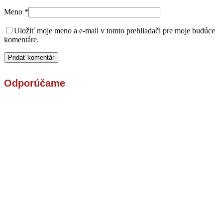
Meno
*
Uložiť moje meno a e-mail v tomto prehliadači pre moje budúce
komentáre.
Odporúčame