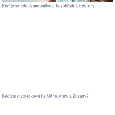
Keď je striedavá starostlivosť bezohľadná k deťom
Budú tu o sto rokov ešte Márie, Anny a Zuzany?