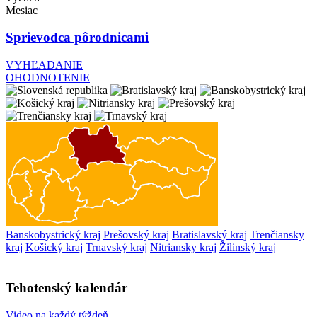
Mesiac
Sprievodca pôrodnicami
VYHĽADANIE
OHODNOTENIE
Banskobystrický kraj
Prešovský kraj
Bratislavský kraj
Trenčiansky
kraj
Košický kraj
Trnavský kraj
Nitriansky kraj
Žilinský kraj
Tehotenský kalendár
Video na každý týždeň