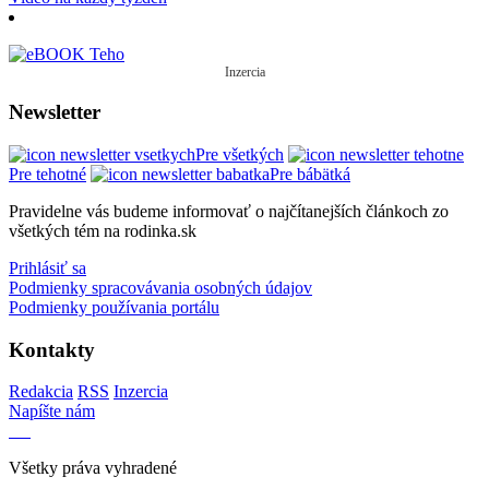
Inzercia
Newsletter
Pre všetkých
Pre tehotné
Pre bábätká
Pravidelne vás budeme informovať o najčítanejších článkoch zo
všetkých tém na rodinka.sk
Prihlásiť sa
Podmienky spracovávania osobných údajov
Podmienky používania portálu
Kontakty
Redakcia
RSS
Inzercia
Napíšte nám
Všetky práva vyhradené