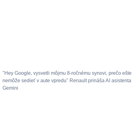
"Hey Google, vysvetli môjmu 8-ročnému synovi, prečo ešte
nemôže sedieť v aute vpredu" Renault prináša AI asistenta
Gemini