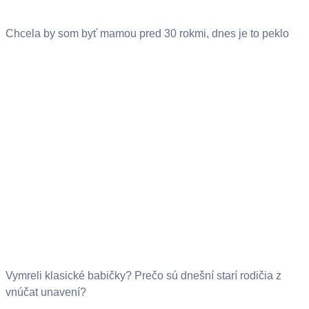
Chcela by som byť mamou pred 30 rokmi, dnes je to peklo
Vymreli klasické babičky? Prečo sú dnešní starí rodičia z
vnúčat unavení?