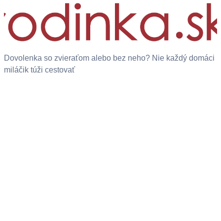
Dovolenka so zvieraťom alebo bez neho? Nie každý domáci
miláčik túži cestovať