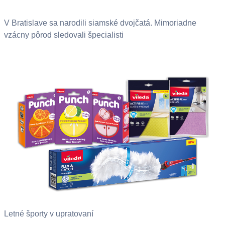
V Bratislave sa narodili siamské dvojčatá. Mimoriadne
vzácny pôrod sledovali špecialisti
Letné športy v upratovaní