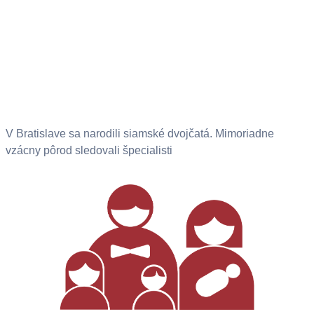
V Bratislave sa narodili siamské dvojčatá. Mimoriadne
vzácny pôrod sledovali špecialisti