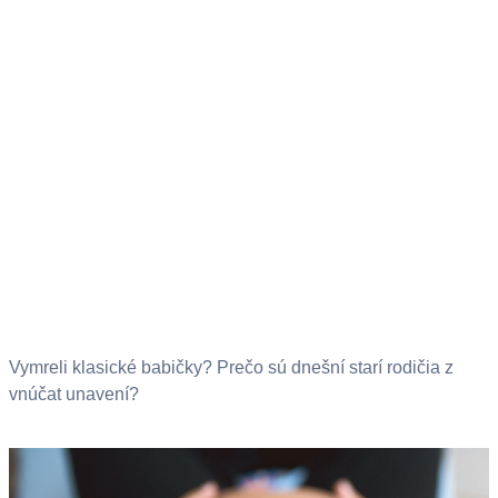
Vymreli klasické babičky? Prečo sú dnešní starí rodičia z
vnúčat unavení?