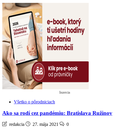
Inzercia
Všetko o pôrodniciach
Ako sa rodí cez pandémiu: Bratislava Ružinov
redakcia
27. mája 2021
0