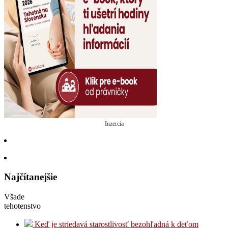
Inzercia
Najčítanejšie
Všade
tehotenstvo
Keď je striedavá starostlivosť bezohľadná k deťom