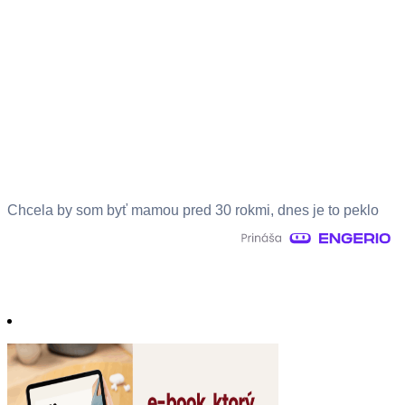
Chcela by som byť mamou pred 30 rokmi, dnes je to peklo