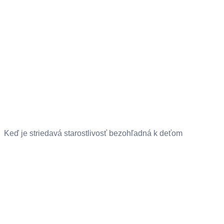
Keď je striedavá starostlivosť bezohľadná k deťom