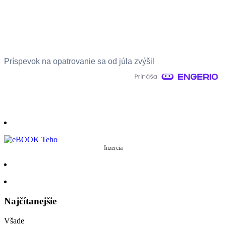
Príspevok na opatrovanie sa od júla zvýšil
Inzercia
Najčítanejšie
Všade