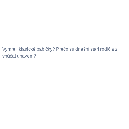
Vymreli klasické babičky? Prečo sú dnešní starí rodičia z
vnúčat unavení?