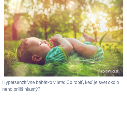
Hypersenzitívne bábätko v lete: Čo robiť, keď je svet okolo
neho príliš hlasný?