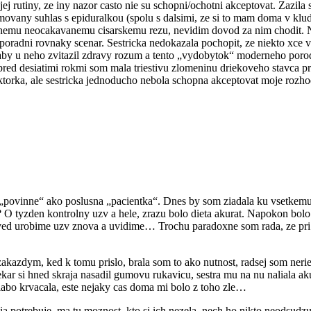
ojej rutiny, ze iny nazor casto nie su schopni/ochotni akceptovat. Zazi
ovany suhlas s epiduralkou (spolu s dalsimi, ze si to mam doma v klud
padnemu neocakavanemu cisarskemu rezu, nevidim dovod za nim chodit. 
 poradni rovnaky scenar. Sestricka nedokazala pochopit, ze niekto xce v
aby u neho zvitazil zdravy rozum a tento „vydobytok“ moderneho porodn
 pred desiatimi rokmi som mala triestivu zlomeninu driekoveho stavca p
ka, ale sestricka jednoducho nebola schopna akceptovat moje rozhodnu
povinne“ ako poslusna „pacientka“. Dnes by som ziadala ku vsetkemu vy
 O tyzden kontrolny uzv a hele, zrazu bolo dieta akurat. Napokon bolo 
e ved urobime uzv znova a uvidime… Trochu paradoxne som rada, ze pr
azdym, ked k tomu prislo, brala som to ako nutnost, radsej som neriesi
 lekar si hned skraja nasadil gumovu rukavicu, sestra mu na nu naliala ak
slabo krvacala, este nejaky cas doma mi bolo z toho zle…
ia potrebuje, ma tu moznost, kto si ich nezela, nech ho nikto neodsudzu