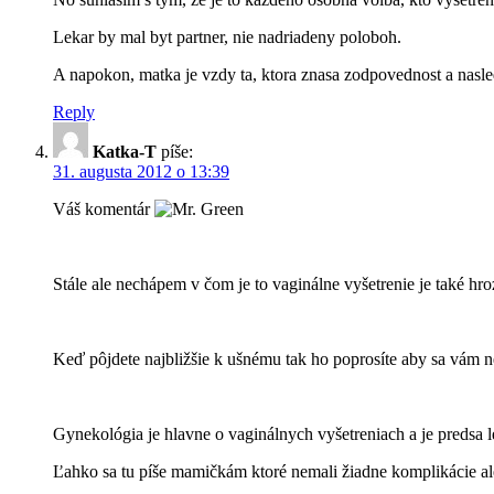
Lekar by mal byt partner, nie nadriadeny poloboh.
A napokon, matka je vzdy ta, ktora znasa zodpovednost a nasledk
Reply
Katka-T
píše:
31. augusta 2012 o 13:39
Váš komentár
Stále ale nechápem v čom je to vaginálne vyšetrenie je také hr
Keď pôjdete najbližšie k ušnému tak ho poprosíte aby sa vám 
Gynekológia je hlavne o vaginálnych vyšetreniach a je predsa le
Ľahko sa tu píše mamičkám ktoré nemali žiadne komplikácie ale a