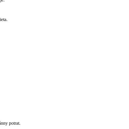
ieta.
ánny potrat.