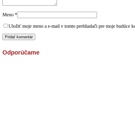
Meno
*
Uložiť moje meno a e-mail v tomto prehliadači pre moje budúce k
Odporúčame