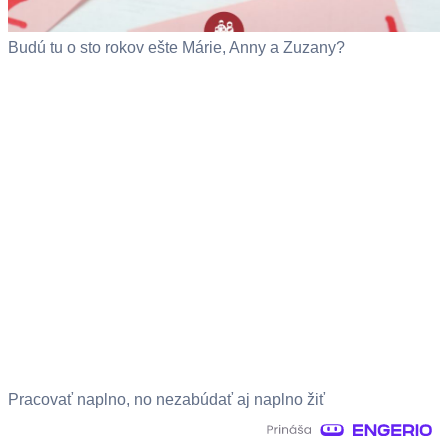
Budú tu o sto rokov ešte Márie, Anny a Zuzany?
Pracovať naplno, no nezabúdať aj naplno žiť