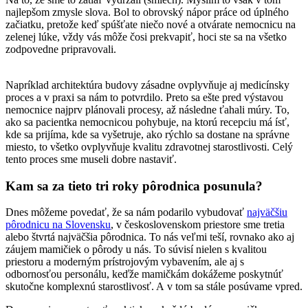
najlepšom zmysle slova. Bol to obrovský nápor práce od úplného
začiatku, pretože keď spúšťate niečo nové a otvárate nemocnicu na
zelenej lúke, vždy vás môže čosi prekvapiť, hoci ste sa na všetko
zodpovedne pripravovali.
Napríklad architektúra budovy zásadne ovplyvňuje aj medicínsky
proces a v praxi sa nám to potvrdilo. Preto sa ešte pred výstavou
nemocnice najprv plánovali procesy, až následne ťahali múry. To,
ako sa pacientka nemocnicou pohybuje, na ktorú recepciu má ísť,
kde sa prijíma, kde sa vyšetruje, ako rýchlo sa dostane na správne
miesto, to všetko ovplyvňuje kvalitu zdravotnej starostlivosti. Celý
tento proces sme museli dobre nastaviť.
Kam sa za tieto tri roky pôrodnica posunula?
Dnes môžeme povedať, že sa nám podarilo vybudovať
najväčšiu
pôrodnicu na Slovensku
, v československom priestore sme tretia
alebo štvrtá najväčšia pôrodnica. To nás veľmi teší, rovnako ako aj
záujem mamičiek o pôrody u nás. To súvisí nielen s kvalitou
priestoru a moderným prístrojovým vybavením, ale aj s
odbornosťou personálu, keďže mamičkám dokážeme poskytnúť
skutočne komplexnú starostlivosť. A v tom sa stále posúvame vpred.