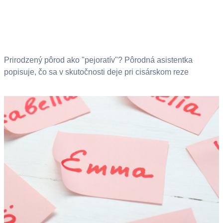
Prirodzený pôrod ako "pejoratív"? Pôrodná asistentka
popisuje, čo sa v skutočnosti deje pri cisárskom reze