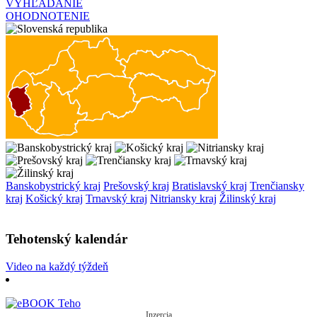
VYHĽADANIE
OHODNOTENIE
Banskobystrický kraj
Prešovský kraj
Bratislavský kraj
Trenčiansky
kraj
Košický kraj
Trnavský kraj
Nitriansky kraj
Žilinský kraj
Tehotenský kalendár
Video na každý týždeň
Inzercia