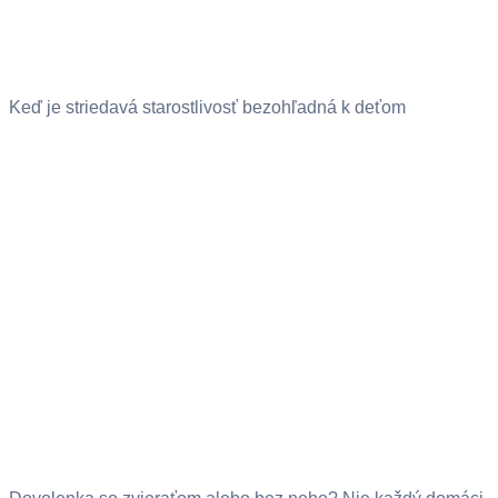
Keď je striedavá starostlivosť bezohľadná k deťom