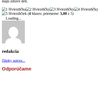
majú zdravé deti.
(
4
hlasov, priemerne:
5,00
z 5)
Loading...
redakcia
články autora...
Odporúčame