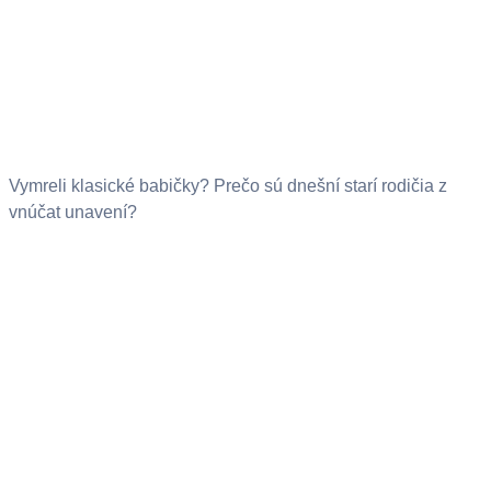
Vymreli klasické babičky? Prečo sú dnešní starí rodičia z
vnúčat unavení?