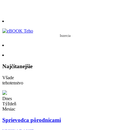
Inzercia
Najčítanejšie
Všade
tehotenstvo
Dnes
Týždeň
Mesiac
Sprievodca pôrodnicami