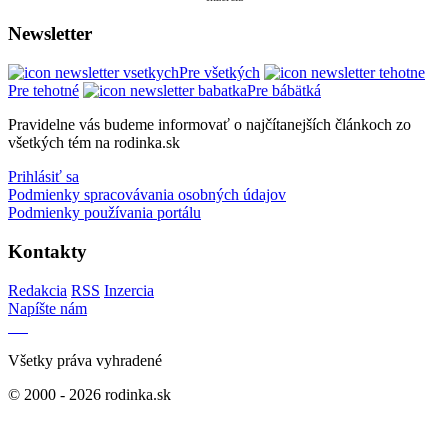
Newsletter
Pre všetkých
Pre tehotné
Pre bábätká
Pravidelne vás budeme informovať o najčítanejších článkoch zo
všetkých tém na rodinka.sk
Prihlásiť sa
Podmienky spracovávania osobných údajov
Podmienky používania portálu
Kontakty
Redakcia
RSS
Inzercia
Napíšte nám
Všetky práva vyhradené
© 2000 - 2026 rodinka.sk