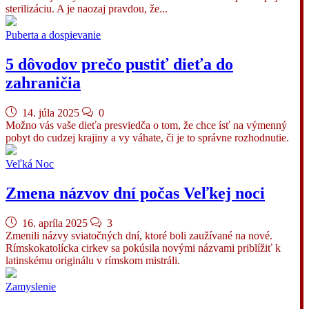
sterilizáciu. A je naozaj pravdou, že...
Puberta a dospievanie
5 dôvodov prečo pustiť dieťa do
zahraničia
14. júla 2025
0
Možno vás vaše dieťa presviedča o tom, že chce ísť na výmenný
pobyt do cudzej krajiny a vy váhate, či je to správne rozhodnutie.
Veľká Noc
Zmena názvov dní počas Veľkej noci
16. apríla 2025
3
Zmenili názvy sviatočných dní, ktoré boli zaužívané na nové.
Rímskokatolícka cirkev sa pokúsila novými názvami priblížiť k
latinskému originálu v rímskom mistráli.
Zamyslenie