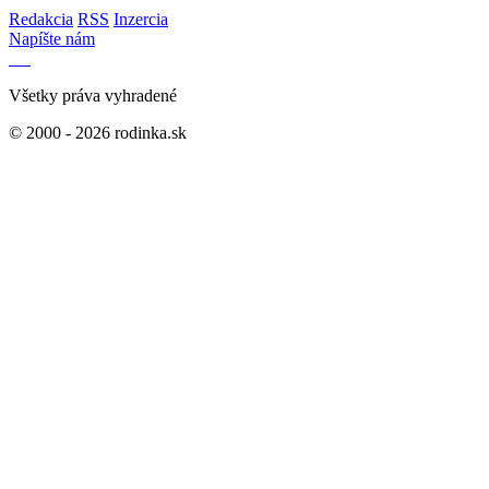
Redakcia
RSS
Inzercia
Napíšte nám
Všetky práva vyhradené
© 2000 - 2026 rodinka.sk