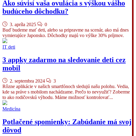
Ako súvisí vaša ovulácia s výškou vášho
budúceho dôchodku?
3. apríla 2025
0
Buď budeme mať deti, alebo sa pripravme na scenár, ako má dnes
vymierajúce Japonsko. Dôchodky majú vo výške 30% príjmov.
IT deti
3 appky zadarmo na sledovanie deti cez
mobil
2. septembra 2024
3
Rôzne aplikácie v našich smartfónoch sledujú našu polohu. Vedia,
kde sa práve s mobilom nachádzame. Prečo to nevyužiť? Zoberme
to ako rodičovskú výhodu. Máme možnosť kontrolovať...
Medicína
Potlačené spomienky: Zabúdanie má svoj
dôvod