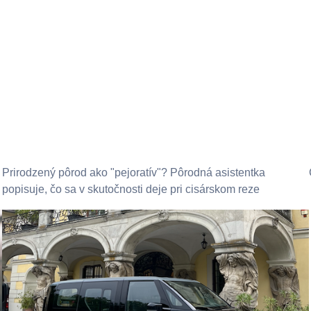
Prirodzený pôrod ako "pejoratív"? Pôrodná asistentka
popisuje, čo sa v skutočnosti deje pri cisárskom reze