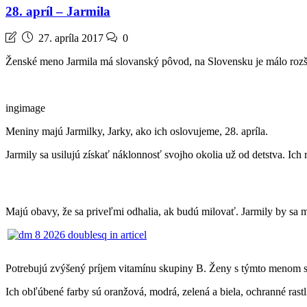
28. apríl – Jarmila
27. apríla 2017
0
Ženské meno Jarmila má slovanský pôvod, na Slovensku je málo rozší
ingimage
Meniny majú Jarmilky, Jarky, ako ich oslovujeme, 28. apríla.
Jarmily sa usilujú získať náklonnosť svojho okolia už od detstva. Ic
Majú obavy, že sa priveľmi odhalia, ak budú milovať. Jarmily by sa 
Potrebujú zvýšený príjem vitamínu skupiny B. Ženy s týmto menom s
Ich obľúbené farby sú oranžová, modrá, zelená a biela, ochranné rastli