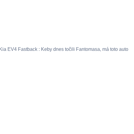
Kia EV4 Fastback : Keby dnes točili Fantomasa, má toto auto