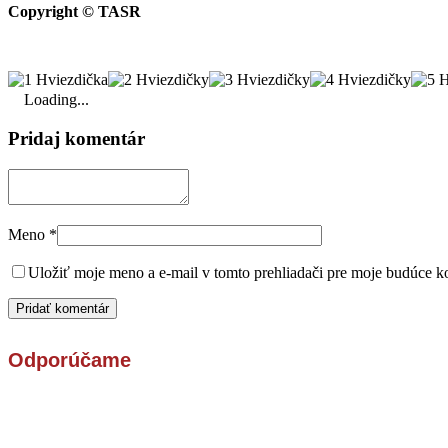
Copyright © TASR
Loading...
Pridaj komentár
Meno
*
Uložiť moje meno a e-mail v tomto prehliadači pre moje budúce k
Odporúčame