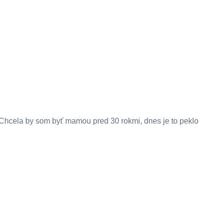
Chcela by som byť mamou pred 30 rokmi, dnes je to peklo