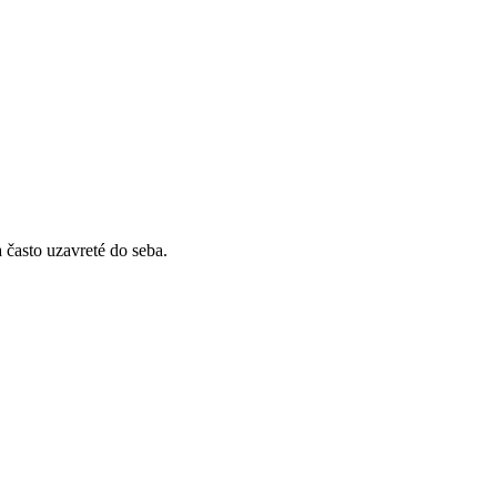
 často uzavreté do seba.