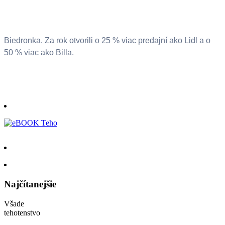
Biedronka. Za rok otvorili o 25 % viac predajní ako Lidl a o
50 % viac ako Billa.
Najčítanejšie
Všade
tehotenstvo