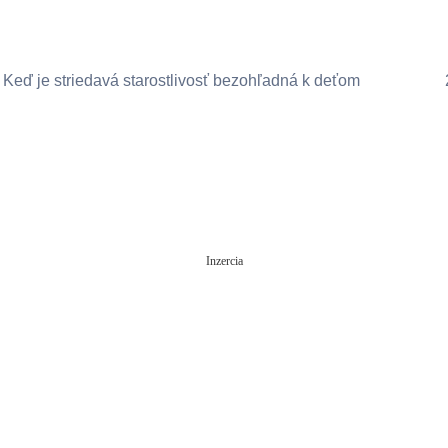
Keď je striedavá starostlivosť bezohľadná k deťom
Inzercia