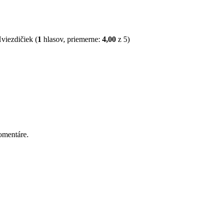
(
1
hlasov, priemerne:
4,00
z 5)
omentáre.