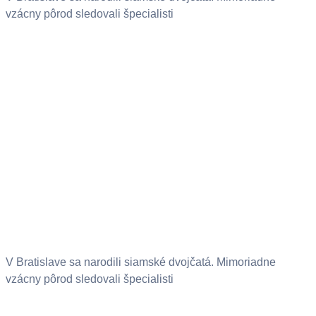
vzácny pôrod sledovali špecialisti
V Bratislave sa narodili siamské dvojčatá. Mimoriadne
vzácny pôrod sledovali špecialisti