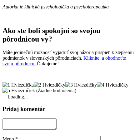
Autorka je klinická psychologička a psychoterapeutka
Ako ste boli spokojní so svojou
pôrodnicou vy?
Máte jedinečnú možnosť vyjadriť svoj názor a prispieť k zlepšeniu
podmienok v slovenských pôrodniciach.
Kliknite a ohodnoťte
svoju pôrodnicu.
Ďakujeme!
(Žiadne hodnotenia)
Loading...
Pridaj komentár
Meno
*