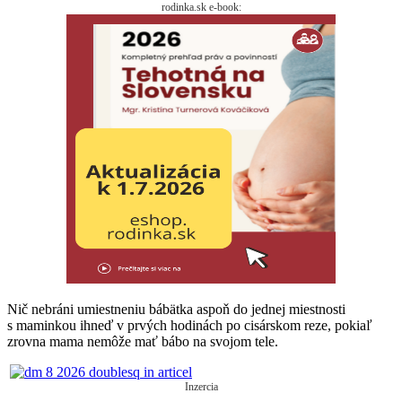
rodinka.sk e-book:
Nič nebráni umiestneniu bábätka aspoň do jednej miestnosti
s maminkou ihneď v prvých hodinách po cisárskom reze, pokiaľ
zrovna mama nemôže mať bábo na svojom tele.
Inzercia