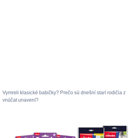
Vymreli klasické babičky? Prečo sú dnešní starí rodičia z
vnúčat unavení?