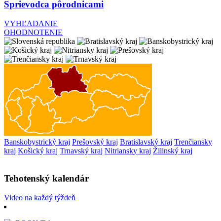
Sprievodca pôrodnicami
VYHĽADANIE
OHODNOTENIE
Banskobystrický kraj
Prešovský kraj
Bratislavský kraj
Trenčiansky
kraj
Košický kraj
Trnavský kraj
Nitriansky kraj
Žilinský kraj
Tehotenský kalendár
Video na každý týždeň