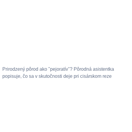
Prirodzený pôrod ako "pejoratív"? Pôrodná asistentka
popisuje, čo sa v skutočnosti deje pri cisárskom reze