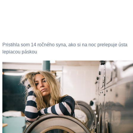
Pristihla som 14 ročného syna, ako si na noc prelepuje ústa
lepiacou páskou