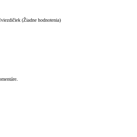
(Žiadne hodnotenia)
omentáre.