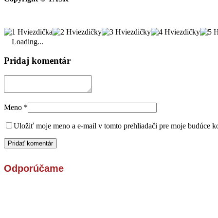
Loading...
Pridaj komentár
Meno
*
Uložiť moje meno a e-mail v tomto prehliadači pre moje budúce k
Odporúčame