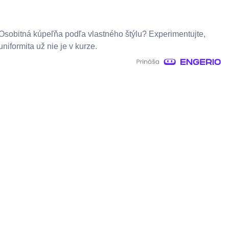
Osobitná kúpeľňa podľa vlastného štýlu? Experimentujte,
uniformita už nie je v kurze.