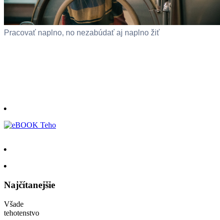
Pracovať naplno, no nezabúdať aj naplno žiť
Najčítanejšie
Všade
tehotenstvo