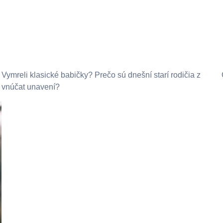
Vymreli klasické babičky? Prečo sú dnešní starí rodičia z
vnúčat unavení?