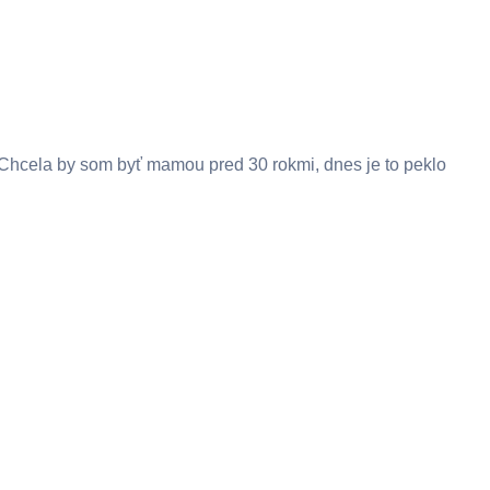
Chcela by som byť mamou pred 30 rokmi, dnes je to peklo