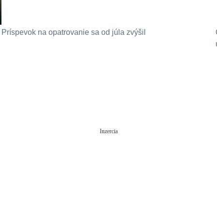
Príspevok na opatrovanie sa od júla zvýšil
Inzercia