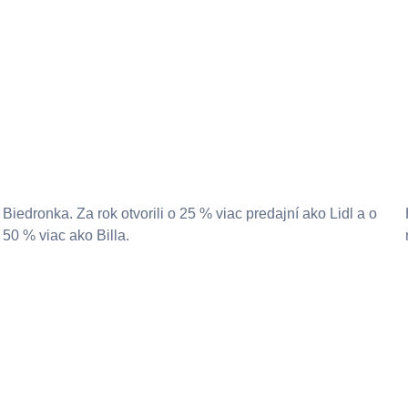
Biedronka. Za rok otvorili o 25 % viac predajní ako Lidl a o
50 % viac ako Billa.