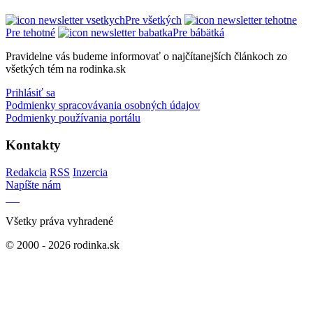
Pre všetkých
Pre tehotné
Pre bábätká
Pravidelne vás budeme informovať o najčítanejších článkoch zo
všetkých tém na rodinka.sk
Prihlásiť sa
Podmienky spracovávania osobných údajov
Podmienky používania portálu
Kontakty
Redakcia
RSS
Inzercia
Napíšte nám
Všetky práva vyhradené
© 2000 - 2026 rodinka.sk