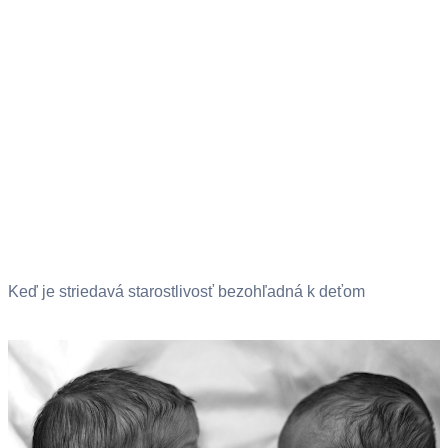
Keď je striedavá starostlivosť bezohľadná k deťom