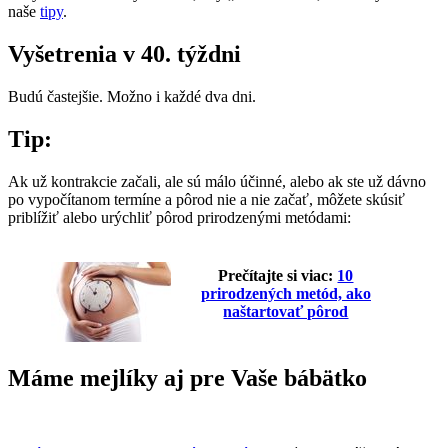
naše
tipy
.
Vyšetrenia v 40. týždni
Budú častejšie. Možno i každé dva dni.
Tip:
Ak už kontrakcie začali, ale sú málo účinné, alebo ak ste už dávno
po vypočítanom termíne a pôrod nie a nie začať, môžete skúsiť
priblížiť alebo urýchliť pôrod prirodzenými metódami:
Prečítajte si viac:
10
prirodzených metód, ako
naštartovať pôrod
Máme mejlíky aj pre Vaše bábätko