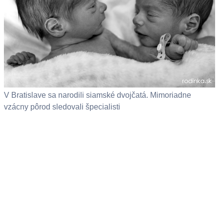
V Bratislave sa narodili siamské dvojčatá. Mimoriadne
vzácny pôrod sledovali špecialisti