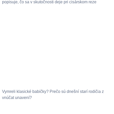
popisuje, čo sa v skutočnosti deje pri cisárskom reze
Vymreli klasické babičky? Prečo sú dnešní starí rodičia z
vnúčat unavení?