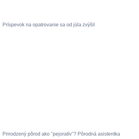
Príspevok na opatrovanie sa od júla zvýšil
Prirodzený pôrod ako "pejoratív"? Pôrodná asistentka