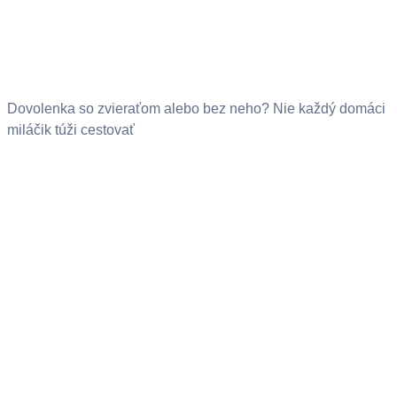
Dovolenka so zvieraťom alebo bez neho? Nie každý domáci
miláčik túži cestovať