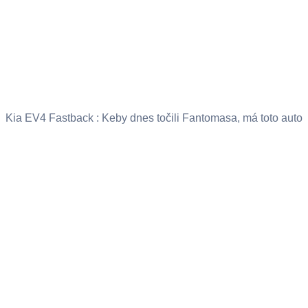
Kia EV4 Fastback : Keby dnes točili Fantomasa, má toto auto