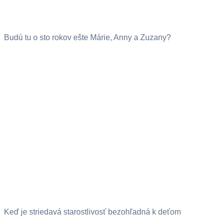
Budú tu o sto rokov ešte Márie, Anny a Zuzany?
Keď je striedavá starostlivosť bezohľadná k deťom