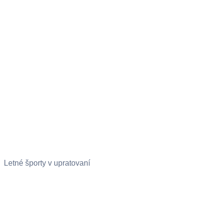
Letné športy v upratovaní