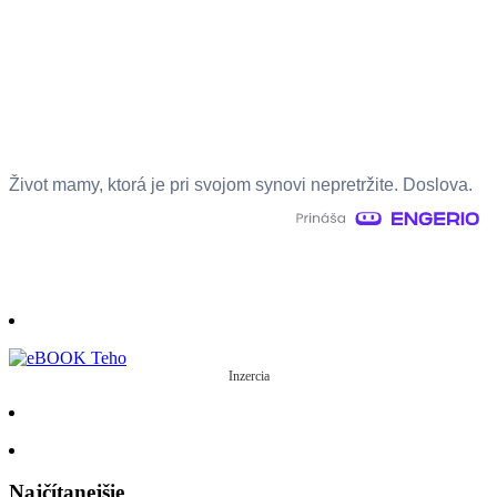
Život mamy, ktorá je pri svojom synovi nepretržite. Doslova.
Inzercia
Najčítanejšie