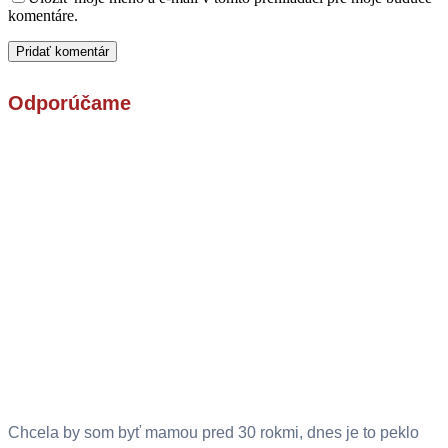
komentáre.
Odporúčame
Chcela by som byť mamou pred 30 rokmi, dnes je to peklo