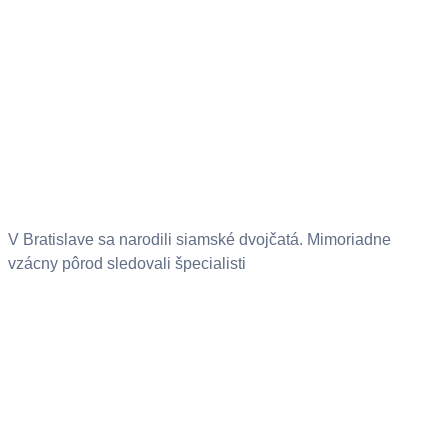
V Bratislave sa narodili siamské dvojčatá. Mimoriadne
vzácny pôrod sledovali špecialisti