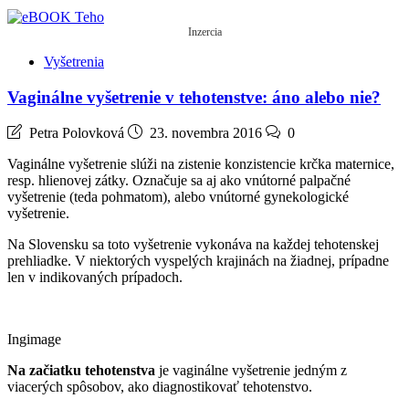
Inzercia
Vyšetrenia
Vaginálne vyšetrenie v tehotenstve: áno alebo nie?
Petra Polovková
23. novembra 2016
0
Vaginálne vyšetrenie slúži na zistenie konzistencie krčka maternice,
resp. hlienovej zátky. Označuje sa aj ako vnútorné palpačné
vyšetrenie (teda pohmatom), alebo vnútorné gynekologické
vyšetrenie.
Na Slovensku sa toto vyšetrenie vykonáva na každej tehotenskej
prehliadke. V niektorých vyspelých krajinách na žiadnej, prípadne
len v indikovaných prípadoch.
Ingimage
Na začiatku tehotenstva
je vaginálne vyšetrenie jedným z
viacerých spôsobov, ako diagnostikovať tehotenstvo.