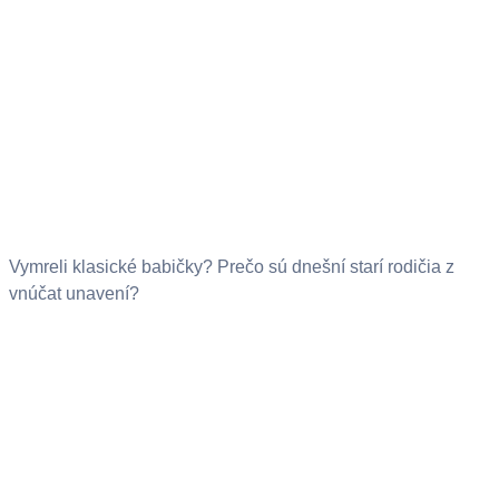
Vymreli klasické babičky? Prečo sú dnešní starí rodičia z
vnúčat unavení?