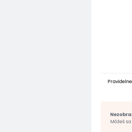
Pravidelne
Nezobraz
Môžeš sa