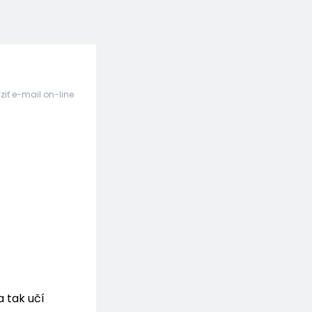
ziť e-mail on-line
a tak učí