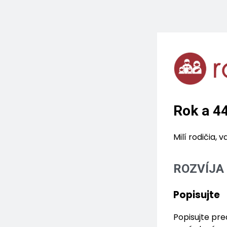
Rok a 4
Milí rodičia,
ROZVÍJA
Popisujte
Popisujte pre